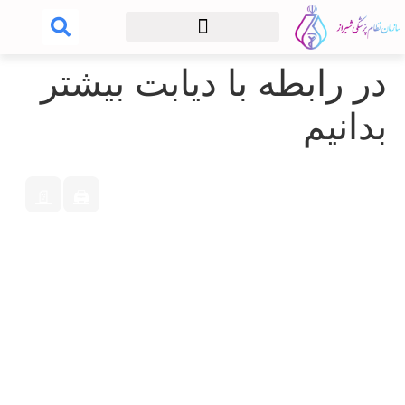
در رابطه با دیابت بیشتر
بدانیم
📄
🖨