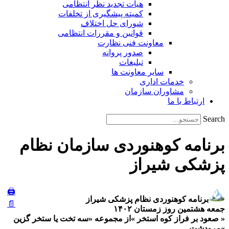
هیات تجدید نظر انتظامی
کمیته پیشگیری از تخلفات
شورای حل اختلاف
قوانین و مقررات انتظامی
معاونت فنی نظارت
صدور پروانه
تبلیغات
سایر معاونت ها
خدمات اداری
مشاوران سازمان
ارتباط با ما
Search
برنامه کوهنوردی سازمان نظام
پزشکی شیراز
🖨
برنامه کوهنوردی نظام پزشکی شیراز
📄
جمعه هشتمین روز زمستان ۱۴۰۲
« صعود بر فراز کوه استخر »از مجموعه «سه تخت یا ستخر گزین
»مرودشت