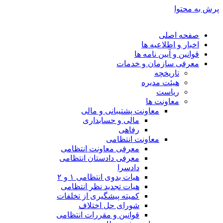
پرش به محتوا
صفحه اصلی
اخبار و اطلاعیه ها
قوانین و آیین نامه ها
معرفی سازمان و خدمات
تاریخچه
هیئت مدیره
ریاست
معاونت ها
معاونت پشتیبانی و مالی
مالی و حسابداری
رفاهی
معاونت انتظامی
معرفی معاونت انتظامی
معرفی دادستان انتظامی
دادسرا
هیات بدوی انتظامی ۱ و ۲
هیات تجدید نظر انتظامی
کمیته پیشگیری از تخلفات
شورای حل اختلاف
قوانین و مقررات انتظامی