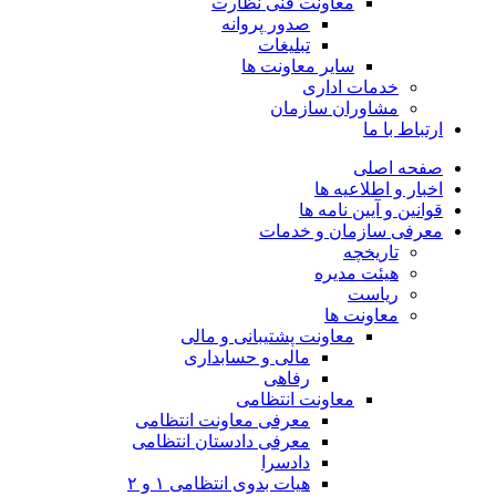
معاونت فنی نظارت
صدور پروانه
تبلیغات
سایر معاونت ها
خدمات اداری
مشاوران سازمان
ارتباط با ما
صفحه اصلی
اخبار و اطلاعیه ها
قوانین و آیین نامه ها
معرفی سازمان و خدمات
تاریخچه
هیئت مدیره
ریاست
معاونت ها
معاونت پشتیبانی و مالی
مالی و حسابداری
رفاهی
معاونت انتظامی
معرفی معاونت انتظامی
معرفی دادستان انتظامی
دادسرا
هیات بدوی انتظامی ۱ و ۲