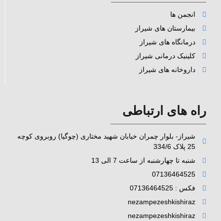
انجمن ها
بیمارستان های شیراز
درمانگاه های شیراز
کلینیک درمانی شیراز
داروخانه های شیراز
راه های ارتباطی
شیراز- بلوار چمران خیابان شهید مختاری (چوگیا) روبروی کوچه
25 پلاک 334/6
شنبه تا چهارشنبه از ساعت 7 الی 13
07136464525
فکس : 07136464525
nezampezeshkishiraz
nezampezeshkishiraz