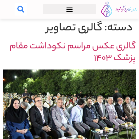
دسته:
گالری تصاویر
گالری عکس مراسم نکوداشت مقام
پزشک ۱۴۰۳