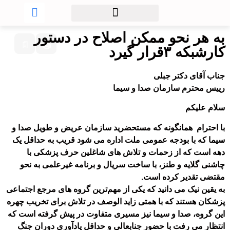
به هر نحو ممکن اصلاح در دستور
📄
🖨
کارشبکه ۳قرار گیرد
جناب آقای دکتر جبلی
رییس محترم سازمان صدا و سیما
سلام علیکم
با احترام همانگونه که مستحضرید سازمان عریض و طویل صدا و
سیما که با بودجه عمومی ملت اداره می شود قریب به حداقل یک
دهه است که از زحمات و تلاش های شاغلین حرف پزشکی با
چاشنی گلایه و طنز، با ساخت سریال و برنامه غیرعلمی به نحو
مقتضی تقدیر کرده است.
به یقین نیک می دانید که یکی از مهم‌ترین گروه های مرجع اجتماعی
پزشکان هستند که با همتی زاید الوصف در تلاش برای تخریب چهره
این گروه، صدا و سیما نیز مسیری متفاوت در پیش گرفته است که
انتظار می رفت با حضور جنابعالی و حداقل یادآوری دوران جنگ