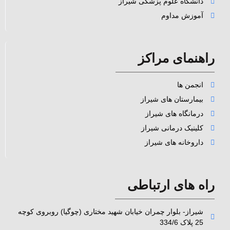
دانشگاه علوم پزشکی شیراز
آموزش مداوم
راهنمای مراکز
انجمن ها
بیمارستان های شیراز
درمانگاه های شیراز
کلینیک درمانی شیراز
داروخانه های شیراز
راه های ارتباطی
شیراز- بلوار چمران خیابان شهید مختاری (چوگیا) روبروی کوچه
25 پلاک 334/6