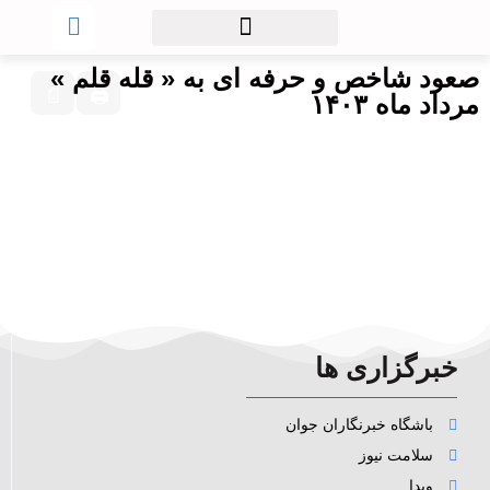
صعود شاخص و حرفه ای به « قله قلم »
📄
🖨
مرداد ماه ۱۴۰۳
خبرگزاری ها
باشگاه خبرنگاران جوان
سلامت نیوز
وبدا