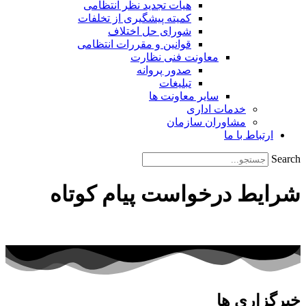
هیات تجدید نظر انتظامی
کمیته پیشگیری از تخلفات
شورای حل اختلاف
قوانین و مقررات انتظامی
معاونت فنی نظارت
صدور پروانه
تبلیغات
سایر معاونت ها
خدمات اداری
مشاوران سازمان
ارتباط با ما
Search
شرایط درخواست پیام کوتاه
خبرگزاری ها