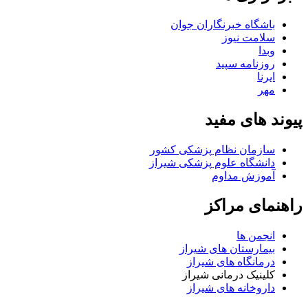
باشگاه خبرنگاران جوان
سلامت نیوز
وبدا
روزنامه سپید
ایرنا
مهر
پیوند های مفید
سازمان نظام پزشکی کشور
دانشگاه علوم پزشکی شیراز
آموزش مداوم
راهنمای مراکز
انجمن ها
بیمارستان های شیراز
درمانگاه های شیراز
کلینیک درمانی شیراز
داروخانه های شیراز