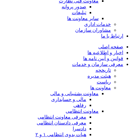
معاونت فنی نظارت
صدور پروانه
تبلیغات
سایر معاونت ها
خدمات اداری
مشاوران سازمان
ارتباط با ما
صفحه اصلی
اخبار و اطلاعیه ها
قوانین و آیین نامه ها
معرفی سازمان و خدمات
تاریخچه
هیئت مدیره
ریاست
معاونت ها
معاونت پشتیبانی و مالی
مالی و حسابداری
رفاهی
معاونت انتظامی
معرفی معاونت انتظامی
معرفی دادستان انتظامی
دادسرا
هیات بدوی انتظامی ۱ و ۲