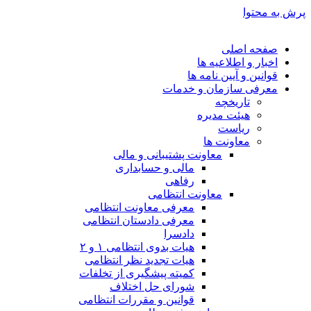
پرش به محتوا
صفحه اصلی
اخبار و اطلاعیه ها
قوانین و آیین نامه ها
معرفی سازمان و خدمات
تاریخچه
هیئت مدیره
ریاست
معاونت ها
معاونت پشتیبانی و مالی
مالی و حسابداری
رفاهی
معاونت انتظامی
معرفی معاونت انتظامی
معرفی دادستان انتظامی
دادسرا
هیات بدوی انتظامی ۱ و ۲
هیات تجدید نظر انتظامی
کمیته پیشگیری از تخلفات
شورای حل اختلاف
قوانین و مقررات انتظامی