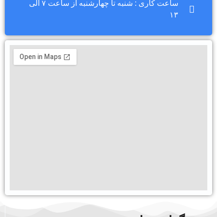
ساعت کاری : شنبه تا چهارشنبه از ساعت ۷ الی
۱۳