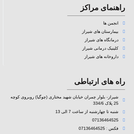
راهنمای مراکز
انجمن ها
بیمارستان های شیراز
درمانگاه های شیراز
کلینیک درمانی شیراز
داروخانه های شیراز
راه های ارتباطی
شیراز- بلوار چمران خیابان شهید مختاری (چوگیا) روبروی کوچه
25 پلاک 334/6
شنبه تا چهارشنبه از ساعت 7 الی 13
07136464525
فکس : 07136464525